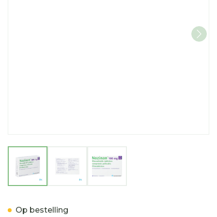
View larger image
View larger image
View larger image
Nozinan Comp 20 X 100m
Op bestelling