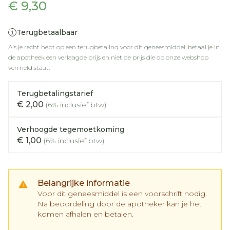
€ 9,30
Terugbetaalbaar
Als je recht hebt op een terugbetaling voor dit geneesmiddel, betaal je in
de apotheek een verlaagde prijs en niet de prijs die op onze webshop
vermeld staat.
Terugbetalingstarief
€ 2,00
(6% inclusief btw)
Verhoogde tegemoetkoming
€ 1,00
(6% inclusief btw)
Belangrijke informatie
Voor dit geneesmiddel is een voorschrift nodig.
Na beoordeling door de apotheker kan je het
komen afhalen en betalen.