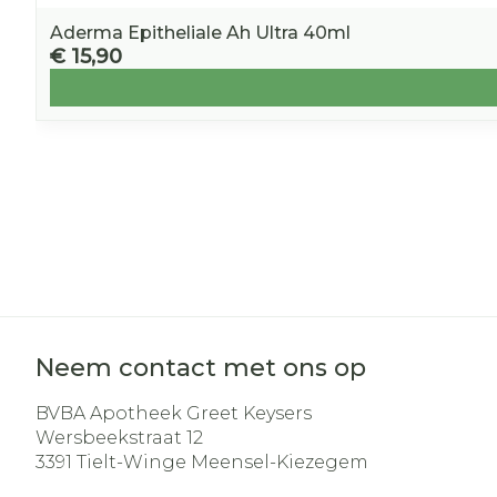
Aderma Epitheliale Ah Ultra 40ml
€ 15,90
Neem contact met ons op
BVBA Apotheek Greet Keysers
Wersbeekstraat 12
3391
Tielt-Winge Meensel-Kiezegem