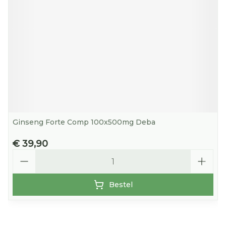
Ginseng Forte Comp 100x500mg Deba
€ 39,90
Aantal
Bestel