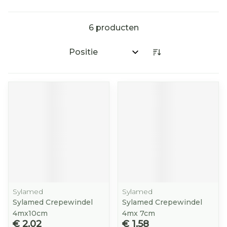
6
producten
Sorteer op:
Sylamed
Sylamed
Sylamed Crepewindel
Sylamed Crepewindel
4mx10cm
4mx 7cm
€ 2,02
€ 1,58