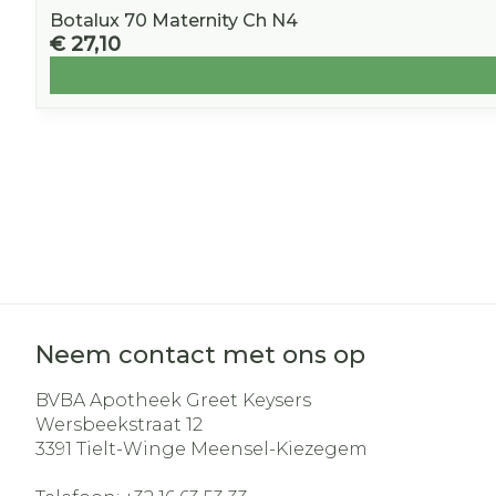
Botalux 70 Maternity Ch N4
€ 27,10
Neem contact met ons op
BVBA Apotheek Greet Keysers
Wersbeekstraat 12
3391
Tielt-Winge Meensel-Kiezegem