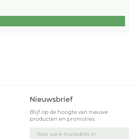
Nieuwsbrief
Blijf op de hoogte van nieuwe
producten en promoties
E-mail adres
t