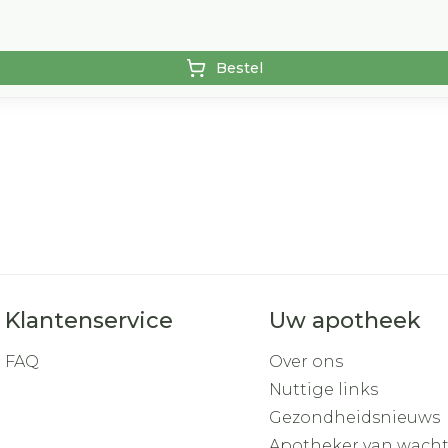
Bestel
Klantenservice
Uw apotheek
FAQ
Over ons
Nuttige links
Gezondheidsnieuws
Apotheker van wach