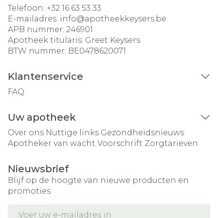
Telefoon:
+32 16 63 53 33
E-mailadres:
info@
apotheekkeysers.be
APB nummer:
246901
Apotheek titularis:
Greet Keysers
BTW nummer:
BE0478620071
Klantenservice
FAQ
Uw apotheek
Over ons
Nuttige links
Gezondheidsnieuws
Apotheker van wacht
Voorschrift
Zorgtarieven
Nieuwsbrief
Blijf op de hoogte van nieuwe producten en
promoties
E-mail adres