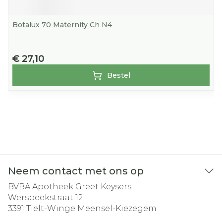
Botalux 70 Maternity Ch N4
€ 27,10
Bestel
Neem contact met ons op
BVBA Apotheek Greet Keysers
Wersbeekstraat 12
3391
Tielt-Winge Meensel-Kiezegem