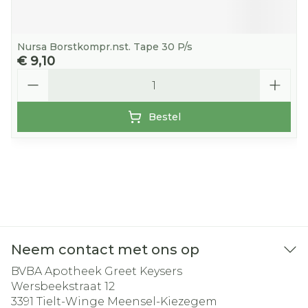
Nursa Borstkompr.nst. Tape 30 P/s
€ 9,10
Aantal
Bestel
Neem contact met ons op
BVBA Apotheek Greet Keysers
Wersbeekstraat 12
3391
Tielt-Winge Meensel-Kiezegem