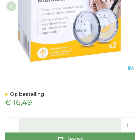
Medela Tepelbeschermer
Op bestelling
€ 16,49
Aantal
Bestel