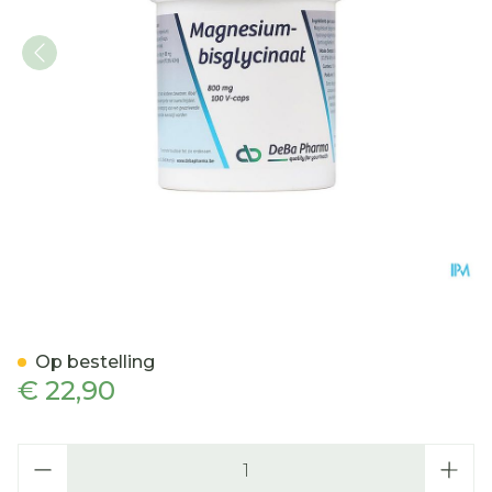
Magnesiumbisglycinaat 8
Op bestelling
€ 22,90
Aantal