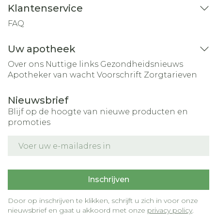
Klantenservice
FAQ
Uw apotheek
Over ons
Nuttige links
Gezondheidsnieuws
Apotheker van wacht
Voorschrift
Zorgtarieven
Nieuwsbrief
Blijf op de hoogte van nieuwe producten en
promoties
E-mail adres
Inschrijven
Door op inschrijven te klikken, schrijft u zich in voor onze
nieuwsbrief en gaat u akkoord met onze
privacy policy
.