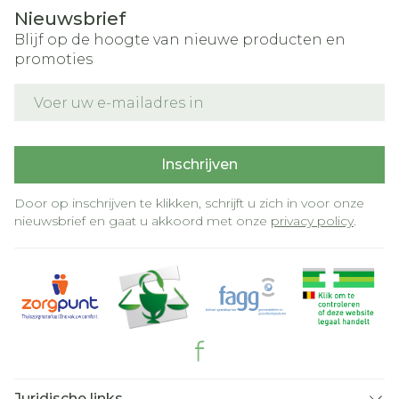
Nieuwsbrief
Blijf op de hoogte van nieuwe producten en
promoties
E-mail adres
Inschrijven
Door op inschrijven te klikken, schrijft u zich in voor onze
nieuwsbrief en gaat u akkoord met onze
privacy policy
.
Juridische links