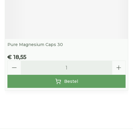
Pure Magnesium Caps 30
€ 18,55
Aantal
Bestel