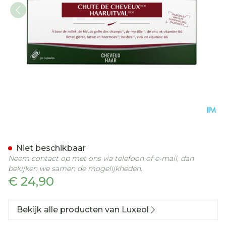
Luxeol Haaruitval Caps 30
Niet beschikbaar
Neem contact op met ons via telefoon of e-mail, dan
bekijken we samen de mogelijkheden.
€ 24,90
Bekijk alle producten van Luxeol