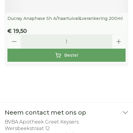
Ducray Anaphase Sh A/haartuival&verankering 200ml
€ 19,50
Aantal
Bestel
Neem contact met ons op
BVBA Apotheek Greet Keysers
Wersbeekstraat 12