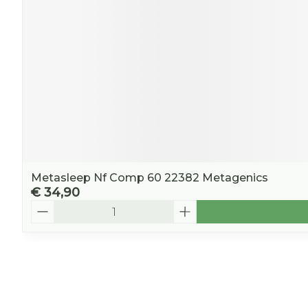
Metasleep Nf Comp 60 22382 Metagenics
€ 34,90
Aantal