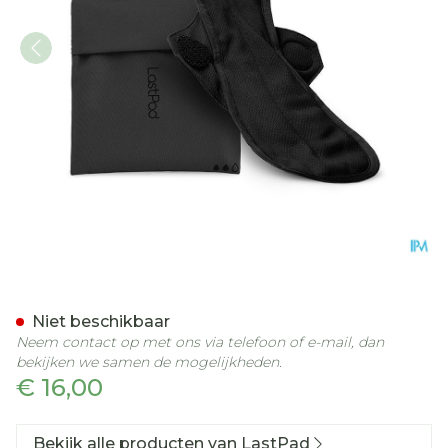
LASTPAD MAANDVERB HER
Niet beschikbaar
Neem contact op met ons via telefoon of e-mail, dan
bekijken we samen de mogelijkheden.
€ 16,00
Bekijk alle producten van LastPad