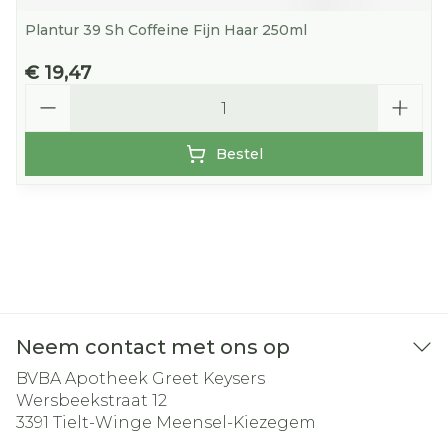
Plantur 39 Sh Coffeine Fijn Haar 250ml
€ 19,47
Aantal
Bestel
Neem contact met ons op
BVBA Apotheek Greet Keysers
Wersbeekstraat 12
3391
Tielt-Winge Meensel-Kiezegem