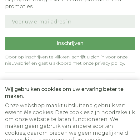
promoties
E-mail adres
Inschrijven
Door op inschrijven te klikken, schrijft u zich in voor onze
nieuwsbrief en gaat u akkoord met onze
privacy policy
.
Wij gebruiken cookies om uw ervaring beter te
maken.
Onze webshop maakt uitsluitend gebruik van
essentiële cookies. Deze cookies zijn noodzakelijk
om onze website te laten functioneren. We
Juridische links
maken geen gebruik van andere soorten
cookies; daarom bieden we geen mogelijkheid
om cookies te weigeren of uw cookie-