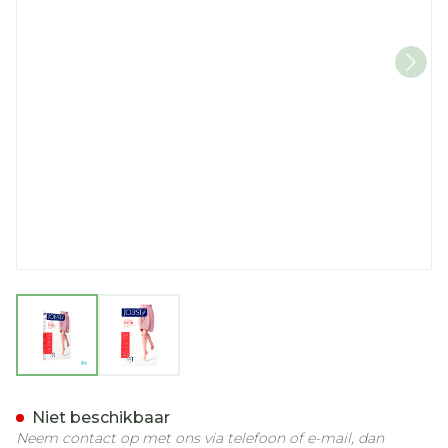
View larger image
View larger image
Jobst Ultras 1 Ad Reg Open 
Niet beschikbaar
Neem contact op met ons via telefoon of e-mail, dan