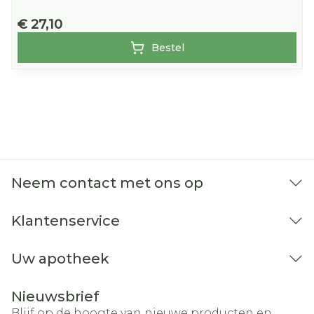
€ 27,10
Bestel
Neem contact met ons op
Klantenservice
Uw apotheek
Nieuwsbrief
Blijf op de hoogte van nieuwe producten en