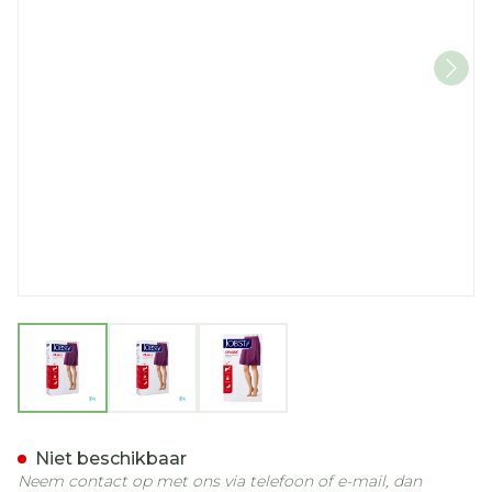
View larger image
View larger image
View larger image
Jobst Opaque 2 Ag Wide P
Niet beschikbaar
Neem contact op met ons via telefoon of e-mail, dan