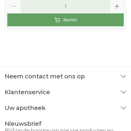
Aantal
Bestel
Neem contact met ons op
Klantenservice
Uw apotheek
Nieuwsbrief
Blijf op de hoogte van nieuwe producten en