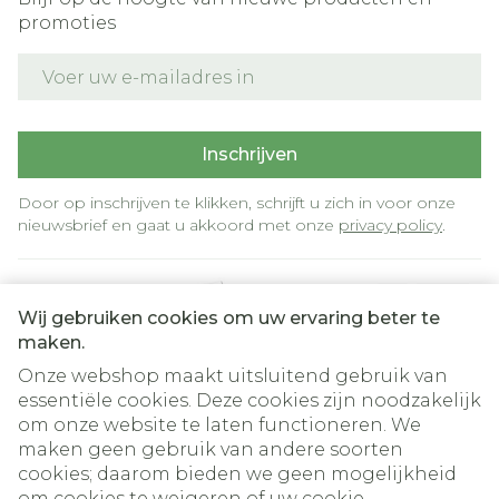
promoties
E-mail adres
Inschrijven
Door op inschrijven te klikken, schrijft u zich in voor onze
nieuwsbrief en gaat u akkoord met onze
privacy policy
.
Wij gebruiken cookies om uw ervaring beter te
maken.
Onze webshop maakt uitsluitend gebruik van
essentiële cookies. Deze cookies zijn noodzakelijk
om onze website te laten functioneren. We
Juridische links
maken geen gebruik van andere soorten
cookies; daarom bieden we geen mogelijkheid
om cookies te weigeren of uw cookie-