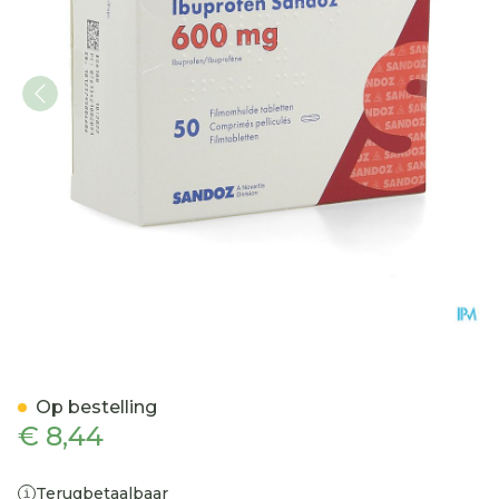
Ibuprofen Sandoz 600mg 
Op bestelling
€ 8,44
Terugbetaalbaar