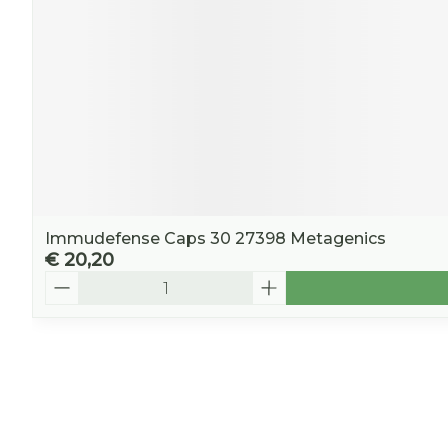
Immudefense Caps 30 27398 Metagenics
€ 20,20
Aantal