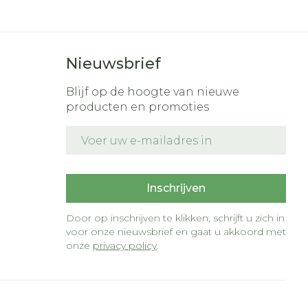
Nieuwsbrief
Blijf op de hoogte van nieuwe
producten en promoties
E-mail adres
t
Inschrijven
Door op inschrijven te klikken, schrijft u zich in
voor onze nieuwsbrief en gaat u akkoord met
onze
privacy policy
.