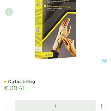
Futuro Omkeerbare Polss
Op bestelling
€ 39,41
Aantal