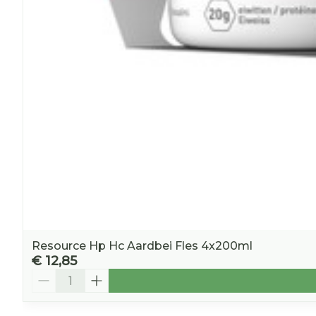
Resource Hp Hc Aardbei Fles 4x200ml
€ 12,85
Aantal