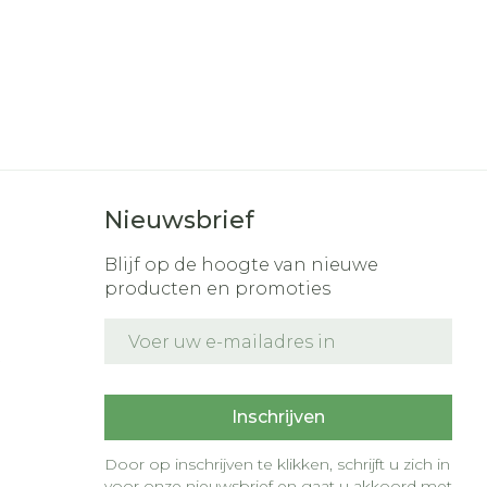
Nieuwsbrief
Blijf op de hoogte van nieuwe
producten en promoties
E-mail adres
t
Inschrijven
Door op inschrijven te klikken, schrijft u zich in
voor onze nieuwsbrief en gaat u akkoord met