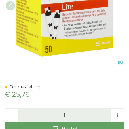
Freestyle Lite 50 strips
Op bestelling
€ 25,76
Aantal
Bestel