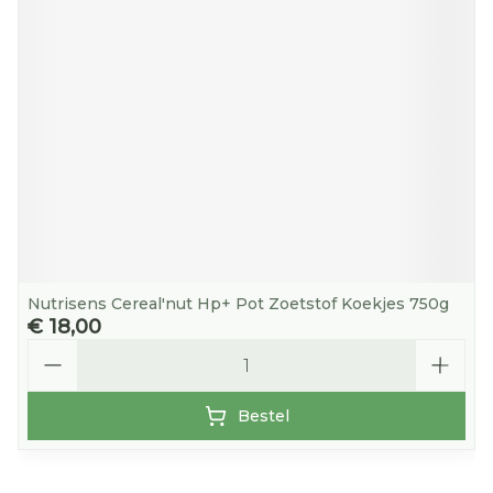
Nutrisens Cereal'nut Hp+ Pot Zoetstof Koekjes 750g
€ 18,00
Aantal
Bestel