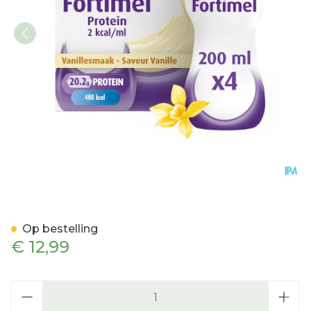
Fortimel Protein 2kcal Van
Op bestelling
€ 12,99
Aantal