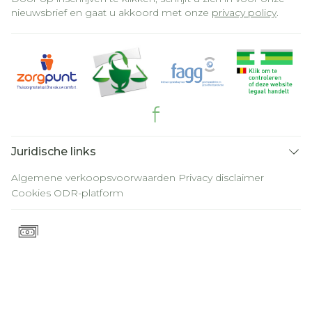
nieuwsbrief en gaat u akkoord met onze
privacy policy
.
Juridische links
Algemene verkoopsvoorwaarden
Privacy disclaimer
Cookies
ODR-platform