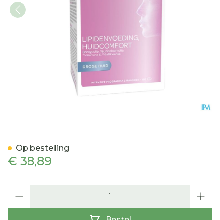
Forderma Hydraterend Ca
Op bestelling
€ 38,89
Aantal
Bestel