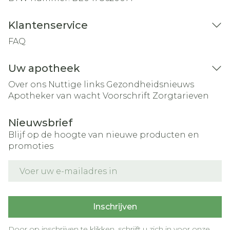
Klantenservice
FAQ
Uw apotheek
Over ons
Nuttige links
Gezondheidsnieuws
Apotheker van wacht
Voorschrift
Zorgtarieven
Nieuwsbrief
Blijf op de hoogte van nieuwe producten en
promoties
E-mail adres
Inschrijven
Door op inschrijven te klikken, schrijft u zich in voor onze