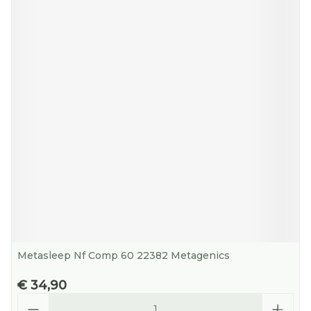
Metasleep Nf Comp 60 22382 Metagenics
€ 34,90
Aantal