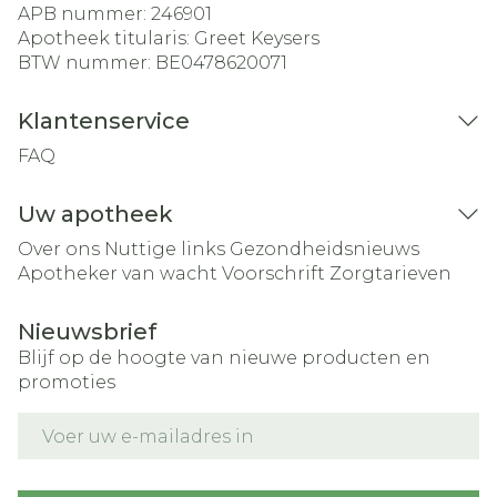
APB nummer:
246901
Apotheek titularis:
Greet Keysers
BTW nummer:
BE0478620071
Klantenservice
FAQ
Uw apotheek
Over ons
Nuttige links
Gezondheidsnieuws
Apotheker van wacht
Voorschrift
Zorgtarieven
Nieuwsbrief
Blijf op de hoogte van nieuwe producten en
promoties
E-mail adres