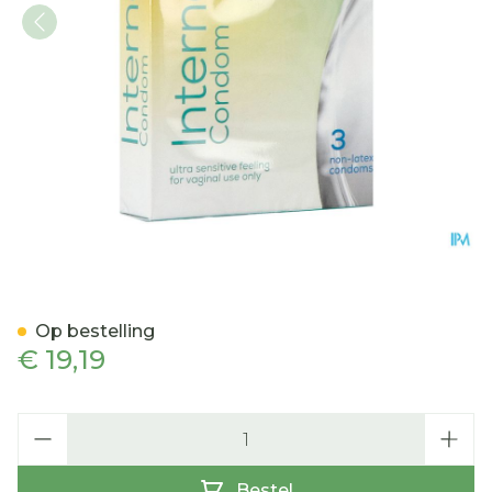
Femidom Vrouwencondo
Op bestelling
€ 19,19
Aantal
Bestel