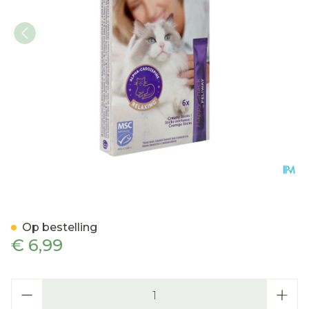
Feliway Happy Snack Salm
Op bestelling
€ 6,99
Aantal