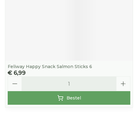
Feliway Happy Snack Salmon Sticks 6
€ 6,99
Aantal
Bestel