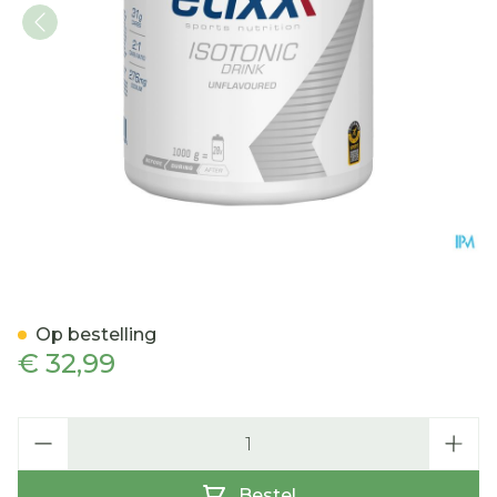
Etixx Isotonic Unflavoured
Op bestelling
€ 32,99
Aantal
Bestel