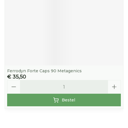
Ferrodyn Forte Caps 90 Metagenics
€ 35,50
Aantal
Bestel