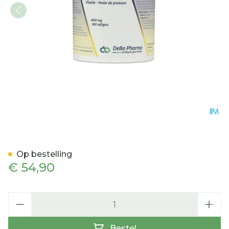
Epamil Forte Caps 180 De
Op bestelling
€ 54,90
Aantal
Bestel