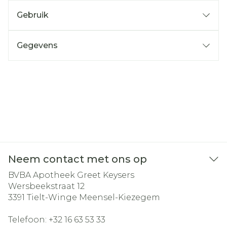
Gebruik
Gegevens
Neem contact met ons op
BVBA Apotheek Greet Keysers
Wersbeekstraat 12
3391
Tielt-Winge Meensel-Kiezegem
Telefoon:
+32 16 63 53 33