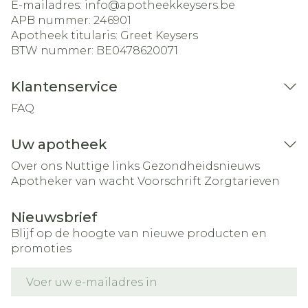
E-mailadres:
info@
apotheekkeysers.be
APB nummer:
246901
Apotheek titularis:
Greet Keysers
BTW nummer:
BE0478620071
Klantenservice
FAQ
Uw apotheek
Over ons
Nuttige links
Gezondheidsnieuws
Apotheker van wacht
Voorschrift
Zorgtarieven
Nieuwsbrief
Blijf op de hoogte van nieuwe producten en
promoties
E-mail adres