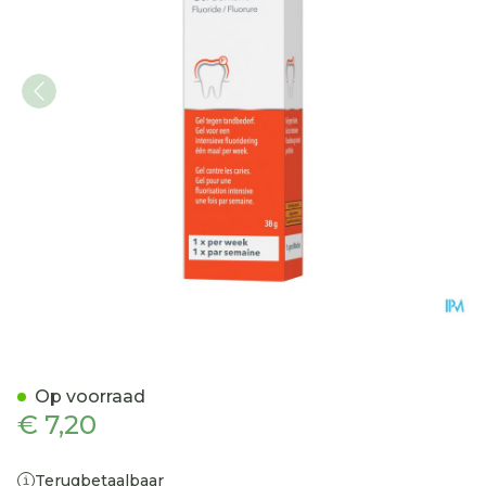
Elmex Medical Dentaal Gel
Op voorraad
€ 7,20
Terugbetaalbaar