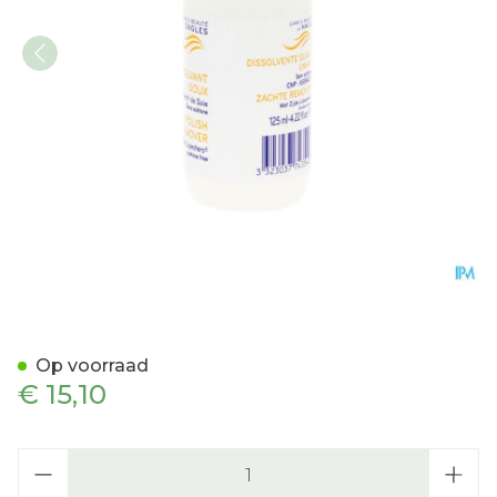
Ecrinal Dissolvant Zacht F
Op voorraad
€ 15,10
Aantal