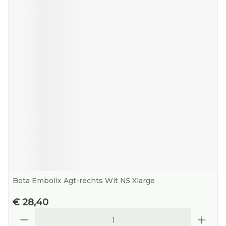
Bota Embolix Agt-rechts Wit N5 Xlarge
€ 28,40
Aantal