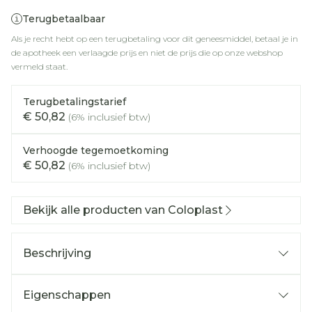
Terugbetaalbaar
Als je recht hebt op een terugbetaling voor dit geneesmiddel, betaal je in
de apotheek een verlaagde prijs en niet de prijs die op onze webshop
vermeld staat.
Terugbetalingstarief
€ 50,82
(6% inclusief btw)
Verhoogde tegemoetkoming
€ 50,82
(6% inclusief btw)
Bekijk alle producten van Coloplast
Beschrijving
Eigenschappen