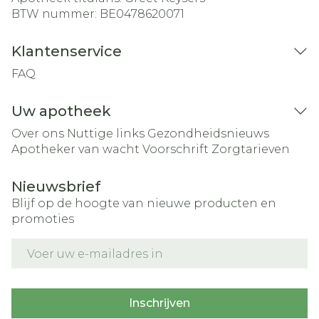
BTW nummer:
BE0478620071
Klantenservice
FAQ
Uw apotheek
Over ons
Nuttige links
Gezondheidsnieuws
Apotheker van wacht
Voorschrift
Zorgtarieven
Nieuwsbrief
Blijf op de hoogte van nieuwe producten en
promoties
E-mail adres
Inschrijven