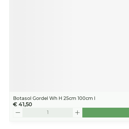
Botasol Gordel Wh H 25cm 100cm l
€ 41,50
Aantal