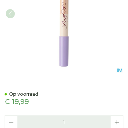
Cent Pur Cent Perfectbrow
Op voorraad
€ 19,99
Aantal