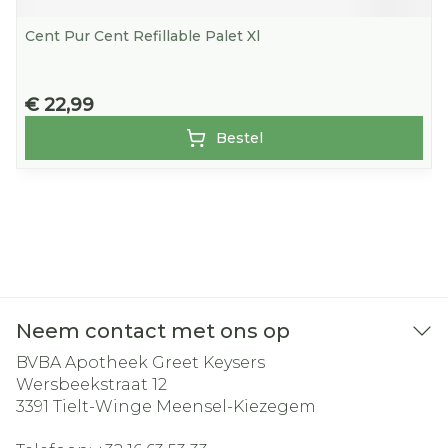
Cent Pur Cent Refillable Palet Xl
€ 22,99
Bestel
Neem contact met ons op
BVBA Apotheek Greet Keysers
Wersbeekstraat 12
3391
Tielt-Winge Meensel-Kiezegem