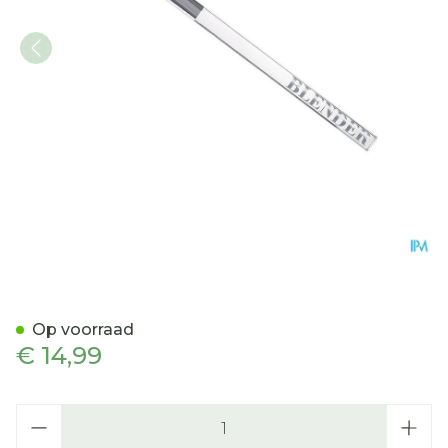
Cent Pur Cent Camille Bru
Op voorraad
€ 14,99
Aantal