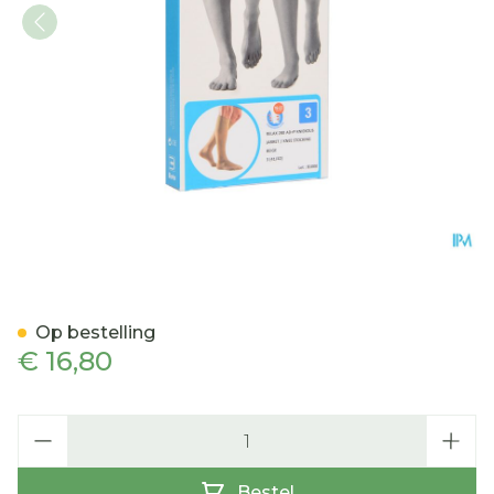
Bota Relax 280 Korte Kous
Op bestelling
€ 16,80
Aantal
Bestel