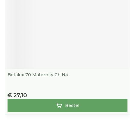
Botalux 70 Maternity Ch N4
€ 27,10
Bestel