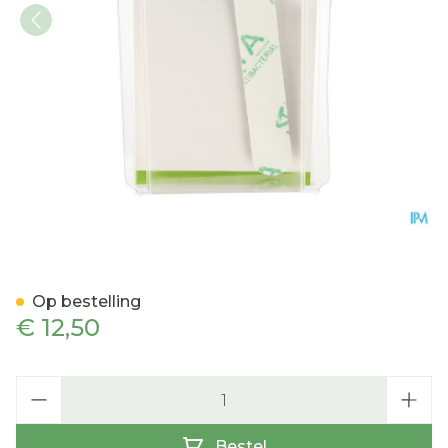
Bota Digifix Fingersplint
Op bestelling
€ 12,50
Aantal
Bestel