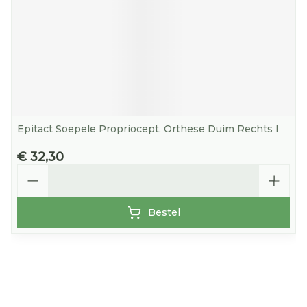
Epitact Soepele Propriocept. Orthese Duim Rechts l
€ 32,30
Aantal
Bestel