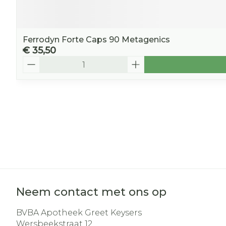
Ferrodyn Forte Caps 90 Metagenics
€ 35,50
Aantal
Neem contact met ons op
BVBA Apotheek Greet Keysers
Wersbeekstraat 12