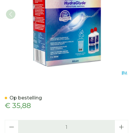
Aosept Plus Hydraglyde 2
Op bestelling
€ 35,88
Aantal