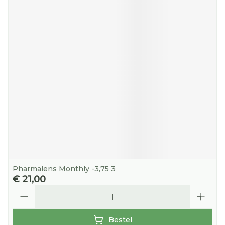
Pharmalens Monthly -3,75 3
€ 21,00
Aantal
Bestel