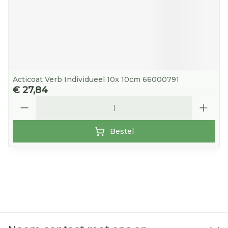
Acticoat Verb Individueel 10x 10cm 66000791
€ 27,84
Aantal
Bestel