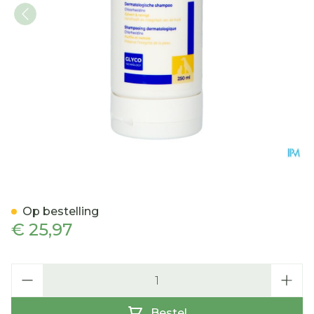
Allerderm Pyoderm Sham
Op bestelling
€ 25,97
Aantal
Bestel