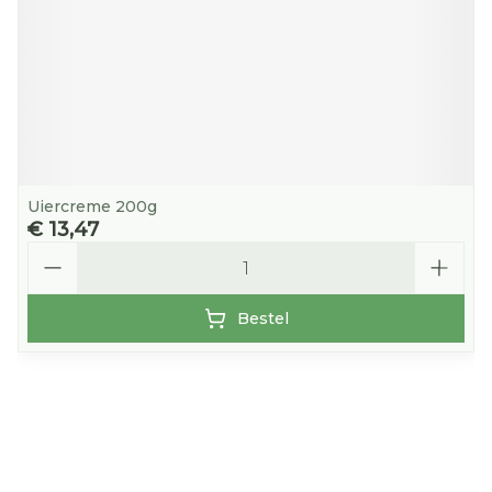
Uiercreme 200g
€ 13,47
Aantal
Bestel