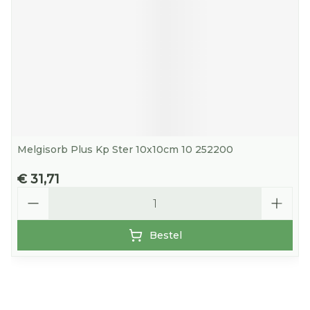
Melgisorb Plus Kp Ster 10x10cm 10 252200
€ 31,71
Aantal
Bestel