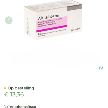
Air-tal Anti Inflammatoi
Op bestelling
€ 13,36
Terugbetaalbaar