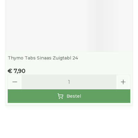
Thymo Tabs Sinaas Zuigtabl 24
€ 7,90
Aantal
Bestel