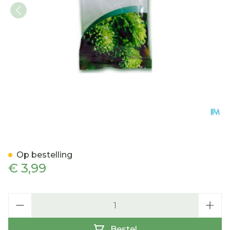
A.Vogel Santasapina Bon
Op bestelling
€ 3,99
Aantal
Bestel