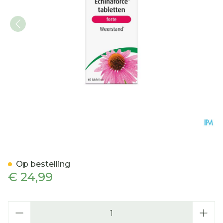
A.Vogel Echinaforce Forte 
Op bestelling
€ 24,99
Aantal