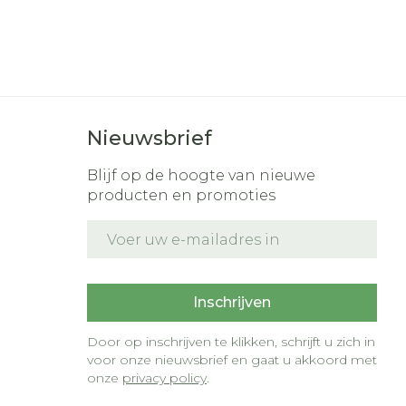
Nieuwsbrief
Blijf op de hoogte van nieuwe
producten en promoties
E-mail adres
t
Inschrijven
Door op inschrijven te klikken, schrijft u zich in
voor onze nieuwsbrief en gaat u akkoord met
onze
privacy policy
.