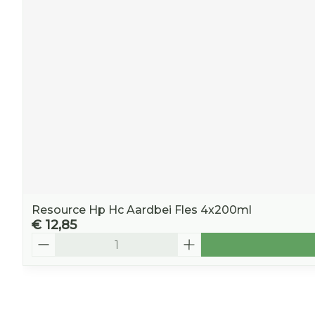
Resource Hp Hc Aardbei Fles 4x200ml
€ 12,85
Aantal