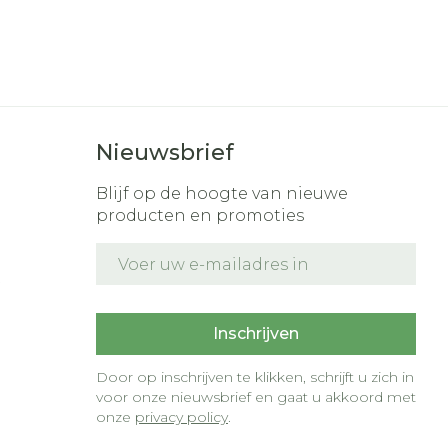
Nieuwsbrief
Blijf op de hoogte van nieuwe
producten en promoties
E-mail adres
t
Inschrijven
Door op inschrijven te klikken, schrijft u zich in
voor onze nieuwsbrief en gaat u akkoord met
onze
privacy policy
.