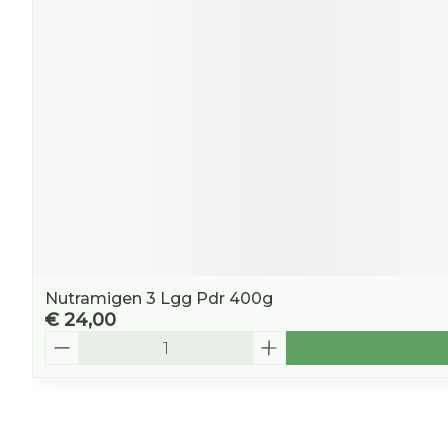
Nutramigen 3 Lgg Pdr 400g
€ 24,00
Aantal